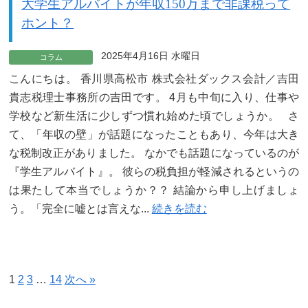
大学生アルバイトが年収150万まで非課税って
ホント？
2025年4月16日 水曜日
コラム
こんにちは。 香川県高松市 株式会社ダックス会計／吉田
貴志税理士事務所の吉田です。 4月も中旬に入り、仕事や
学校など新生活に少しずつ慣れ始めた頃でしょうか。 さ
て、「年収の壁」が話題になったこともあり、今年は大き
な税制改正がありました。 なかでも話題になっているのが
『学生アルバイト』。 彼らの税負担が軽減されるというの
は果たして本当でしょうか？？ 結論から申し上げましょ
う。「完全に嘘とは言えな...
続きを読む
1
2
3
…
14
次へ »