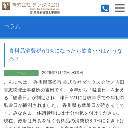
コラム
食料品消費税が1%になったら飲食･･･はどうな
る？
2026年7月22日 水曜日
コラム
こんにちは。 香川県高松市 株式会社ダックス会計／吉田
貴志税理士事務所の吉田です。 今年から「猛暑日」を超え
る「酷暑日」が制定され、昨日7/21には岐阜県で今年初の
酷暑日が観測されました。 香川県も猛暑日が続きそうで
す。みなさま、体調管理には十分お気を付けください。
現在、政府は外食を除く食料品の消費税を1%に引き下げ