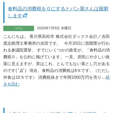
食料品の消費税を０にするとパン屋さんは困窮
します
2025年7月9日 水曜日
コラム
こんにちは。 香川県高松市 株式会社ダックス会計／吉田
貴志税理士事務所の吉田です。 今月20日に投開票が行わ
れる参議院選挙。 すでにいくつかの政党が、「食料品の消
費税０」を公約に掲げています。 一見、庶民にやさしい政
策に見えますが、実はこれ、とんでもない落とし穴がある
のです( ﾟДﾟ) 現在、食料品の消費税は8％です。（ただし
外食は10％です） 消費税抜きで年間1000万円を売り...
続
きを読む