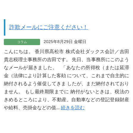
詐欺メールにご注意ください！
2025年8月29日 金曜日
コラム
こんにちは。 香川県高松市 株式会社ダックス会計／吉田
貴志税理士事務所の吉田です。 先日、当事務所にこのよう
なメールが届きました。 「あなたの所得稅（または延滞
金（法律により計算した客勛 について、これまで自主的に
納付されるよう催促してきま したが、まだ納付されており
ません。 もし最終期限までに 納付がないときは、税法の
きめるところにより、不動産、自動車などの登記登録財産
や給料、売掛金などの值...
続きを読む