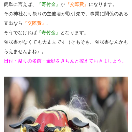
簡単に言えば
、
『寄付金』
か
『交際費』
になります。
その神社なり祭りの主催者が取引先で、事業に関係のある
支出なら
『交際費』
、
そうでなければ
『寄付金』
となります。
領収書がなくても大丈夫です（そもそも、領収書なんかも
らえませんよね）。
日付・祭りの名前・金額をきちんと控えておきましょう。