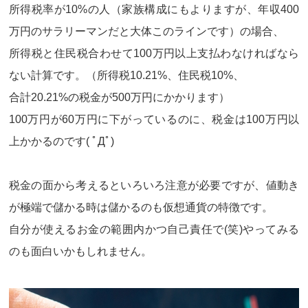
所得税率が10%の人（家族構成にもよりますが、年収400
万円のサラリーマンだと大体このラインです）の場合、
所得税と住民税合わせて100万円以上支払わなければなら
ない計算です。（所得税10.21%、住民税10%、
合計20.21%の税金が500万円にかかります）
100万円が60万円に下がっているのに、税金は100万円以
上かかるのです( ﾟДﾟ)
税金の面から考えるといろいろ注意が必要ですが、値動き
が極端で儲かる時は儲かるのも仮想通貨の特徴です。
自分が使えるお金の範囲内かつ自己責任で(笑)やってみる
のも面白いかもしれません。