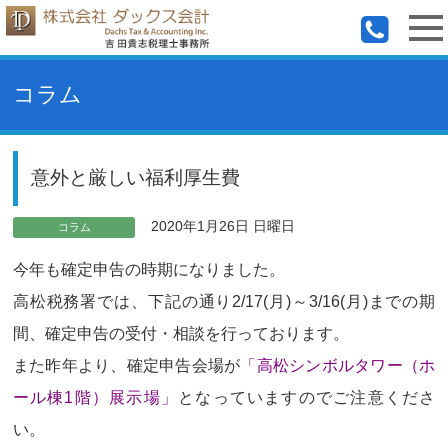
コラム
意外と厳しい福利厚生費
2020年1月26日 日曜日
コラム
今年も確定申告の時期になりました。
高松税務署では、下記の通り2/17(月)～3/16(月)までの期
間、確定申告の受付・相談を行っております。
また昨年より、確定申告会場が
「高松シンボルタワー（ホ
ール棟1階）展示場」
となっていますのでご注意くださ
い。