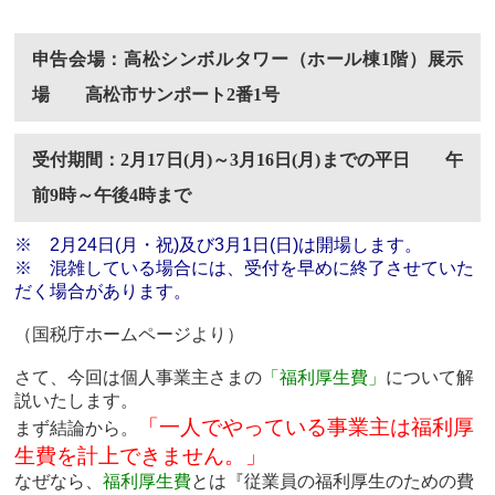
申告会場：高松シンボルタワー（ホール棟1階）展示
場 高松市サンポート2番1号
受付期間：2月17日(月)～3月16日(月)までの平日 午
前9時～午後4時まで
※ 2月24日(月・祝)及び3月1日(日)は開場します。
※ 混雑している場合には、受付を早めに終了させていた
だく場合があります。
（国税庁ホームページより）
さて、今回は個人事業主さまの
「福利厚生費」
について解
説いたします。
「一人でやっている事業主は福利厚
まず結論から。
生費を計上できません。」
なぜなら、
福利厚生費
とは『従業員の福利厚生のための費