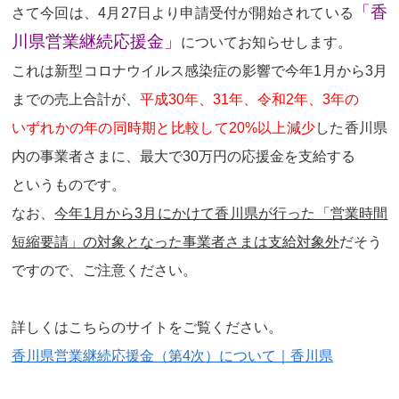
「香
さて今回は、4月27日より申請受付が開始されている
川県営業継続応援金」
についてお知らせします。
これは新型コロナウイルス感染症の影響で今年1月から3月
までの売上合計が、
平成30年、31年、令和2年、3年の
いずれかの年の同時期と比較して20%以上減少
した香川県
内の事業者さまに、最大で30万円の応援金を支給する
というものです。
なお、
今年1月から3月にかけて香川県が行った「営業時間
短縮要請」の対象となった事業者さまは支給対象外
だそう
ですので、ご注意ください。
詳しくはこちらのサイトをご覧ください。
香川県営業継続応援金（第4次）について｜香川県