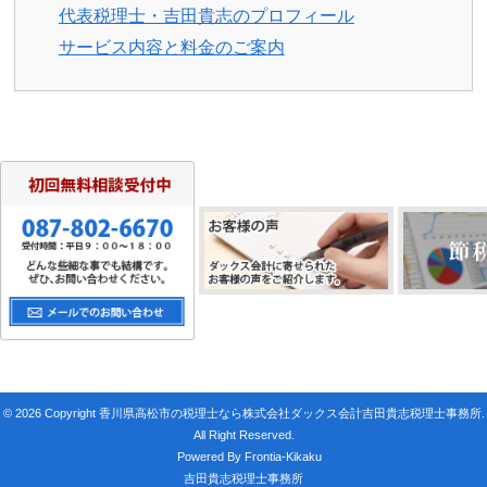
代表税理士・吉田貴志のプロフィール
サービス内容と料金のご案内
© 2026 Copyright 香川県高松市の税理士なら株式会社ダックス会計吉田貴志税理士事務所.
All Right Reserved.
Powered By Frontia-Kikaku
吉田貴志税理士事務所