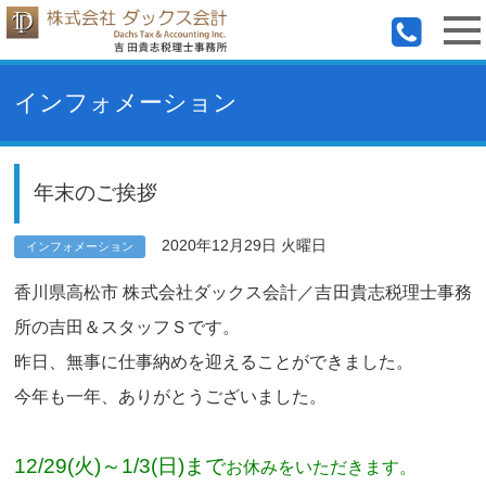
インフォメーション
年末のご挨拶
2020年12月29日 火曜日
インフォメーション
香川県高松市 株式会社ダックス会計／吉田貴志税理士事務
所の吉田＆スタッフＳです。
昨日、無事に仕事納めを迎えることができました。
今年も一年、ありがとうございました。
12/29(火)～1/3(日)まで
お休みをいただきます。