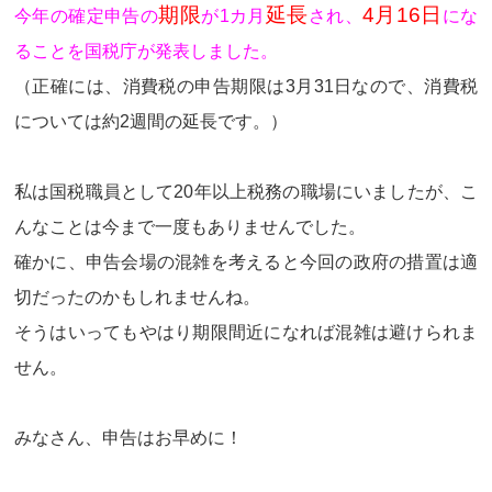
期限
延長
4月16日
今年の確定申告の
が1カ月
され、
にな
ることを国税庁が発表しました。
（正確には、消費税の申告期限は3月31日なので、消費税
については約2週間の延長です。）
私は国税職員として20年以上税務の職場にいましたが、こ
んなことは今まで一度もありませんでした。
確かに、申告会場の混雑を考えると今回の政府の措置は適
切だったのかもしれませんね。
そうはいってもやはり期限間近になれば混雑は避けられま
せん。
みなさん、申告はお早めに！